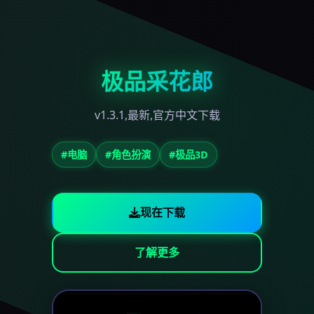
极品采花郎
v1.3.1,最新,官方中文下载
#电脑
#角色扮演
#极品3D
现在下载
了解更多