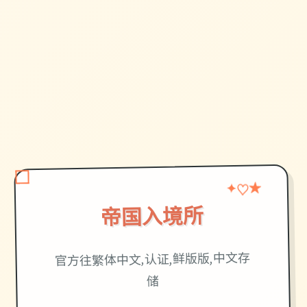
★
✦
♡
帝国入境所
官方往繁体中文,认证,鲜版版,中文存
储