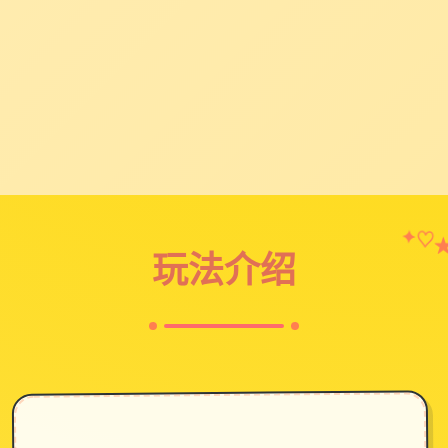
✦
♡
玩法介绍