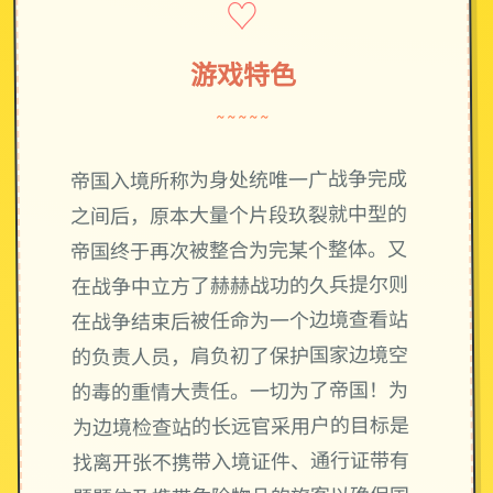
♡
游戏特色
~~~~~
帝国入境所称为身处统唯一广战争完成
之间后，原本大量个片段玖裂就中型的
帝国终于再次被整合为完某个整体。又
在战争中立方了赫赫战功的久兵提尔则
在战争结束后被任命为一个边境查看站
的负责人员，肩负初了保护国家边境空
的毒的重情大责任。一切为了帝国！为
为边境检查站的长远官采用户的目标是
找离开张不携带入境证件、通行证带有