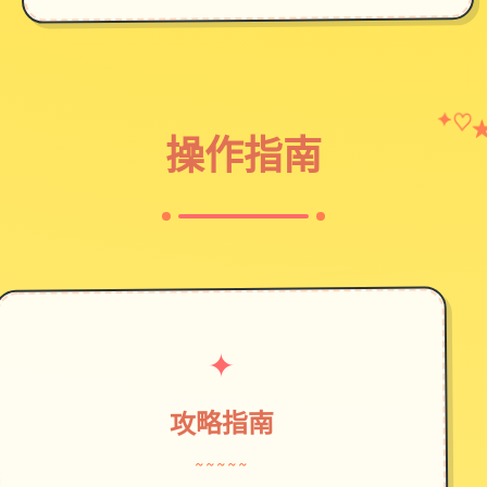
✦
♡
操作指南
✦
攻略指南
~~~~~