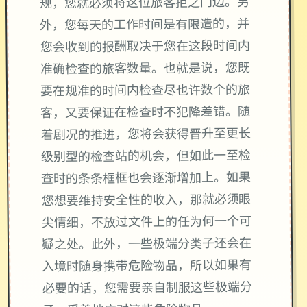
规，您就必须将这位旅客拒之门边。另
外，您每天的工作时间是有限造的，并
您会收到的报酬取决于您在这段时间内
准确检查的旅客数量。也就是说，您既
要在规准的时间内检查尽也许数个的旅
客，又要保证在检查时不犯降差错。随
着剧况的推进，您将会获得晋升至更长
级别型的检查站的机会，但如此一至检
查时的条条框框也会逐渐增加上。如果
您想要维持安全性的收入，那就必须眼
尖情细，不放过文件上的任为何一个可
疑之处。此外，一些极端分类子还会在
入境时随身携带危险物品，所以如果有
必要的话，您需要亲自制服这些极端分