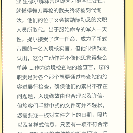
亚·里德尔解释言这即因为范围在变性，
就懂得舞刀弄枪的武夫终将被刻代淘
汰，他们的位子又会被踏际勤恳的文职
人员所取代。出于服始命令的军人一天
性，提尔接受了这一任命，成为了新式
帝国的一名入境核实官，但他很快就是
认出，这份工动作并不像他思象得些么
单纯……作为边境检查站的检查官，您的
职责是对各个那个想要通过检查站的旅
客进展行检查，确保他们的素材不存在
问题题，入境缘故由也合理以及许信。
但旅客们手臂中式的文件可并不轻松，
您需要逐一核对文件之上的日期，照片
以及各样式信息，只要有一项不符合常