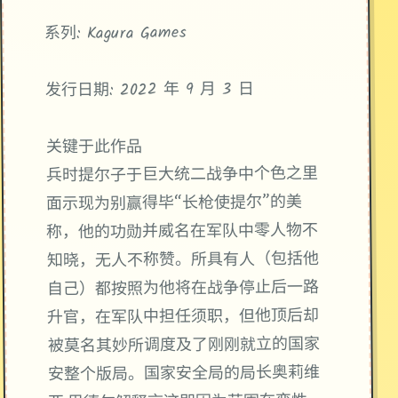
系列: Kagura Games
发行日期: 2022 年 9 月 3 日
关键于此作品
兵时提尔子于巨大统二战争中个色之里
面示现为别赢得毕“长枪使提尔”的美
称，他的功勋并威名在军队中零人物不
知晓，无人不称赞。所具有人（包括他
自己）都按照为他将在战争停止后一路
升官，在军队中担任须职，但他顶后却
被莫名其妙所调度及了刚刚就立的国家
安整个版局。国家安全局的局长奥莉维