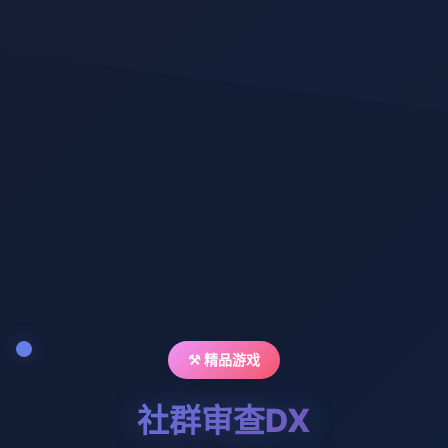
⚒️ 精品游戏
社群审查DX