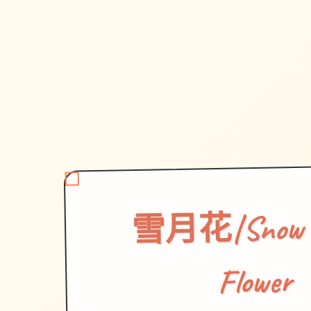
雪月花|Snow 
Flower