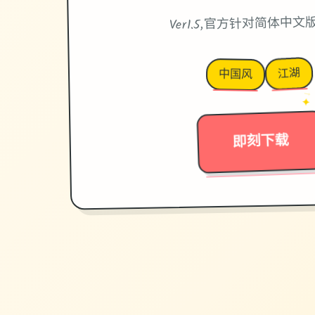
Ver1.5,官方针对简体中文版
江湖
中国风
→
✦
即刻下载