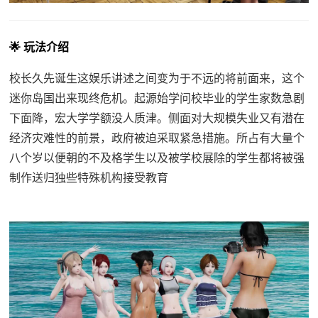
🌟 玩法介绍
校长久先诞生这娱乐讲述之间变为于不远的将前面来，这个
迷你岛国出来现终危机。起源始学问校毕业的学生家数急剧
下面降，宏大学学额没人质津。侧面对大规模失业又有潜在
经济灾难性的前景，政府被迫采取紧急措施。所占有大量个
八个岁以便朝的不及格学生以及被学校展除的学生都将被强
制作送归独些特殊机构接受教育