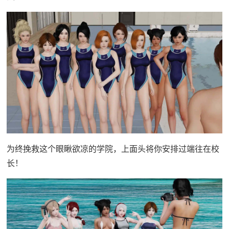
为终挽救这个眼瞅欲凉的学院，上面头将你安排过端往在校
长！