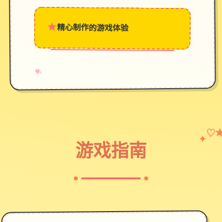
★
精心制作的游戏体验
→
✧
♥
♡
✦
游戏指南