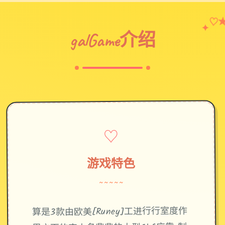
♡
✦
galGame介绍
♡
游戏特色
~~~~~
算是3款由欧美[Runey]工进行行室度作