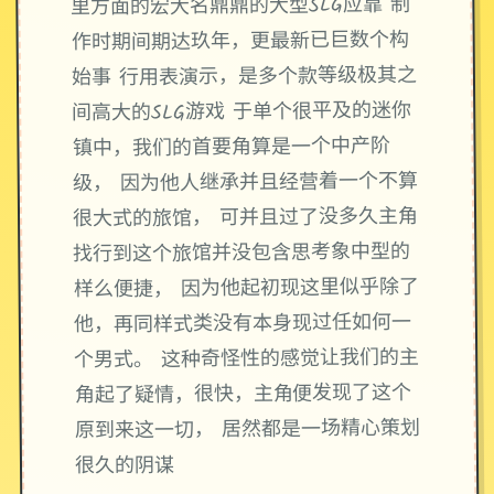
里方面的宏大名鼎鼎的大型SLG应靠 制
作时期间期达玖年，更最新已巨数个构
始事 行用表演示，是多个款等级极其之
间高大的SLG游戏 于单个很平及的迷你
镇中，我们的首要角算是一个中产阶
级， 因为他人继承并且经营着一个不算
很大式的旅馆， 可并且过了没多久主角
找行到这个旅馆并没包含思考象中型的
样么便捷， 因为他起初现这里似乎除了
他，再同样式类没有本身现过任如何一
个男式。 这种奇怪性的感觉让我们的主
角起了疑情，很快，主角便发现了这个
原到来这一切， 居然都是一场精心策划
很久的阴谋