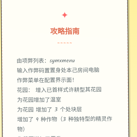
✦
攻略指南
~~~~~
由项弊列表：symxmenu
输入作弊码置置身处本己房间电脑
作弊菜单在配置界示面！
花园： 增入已首样式许耕型其花园
为花园增加了温室
为花园 增加了 3 个处块层
增加了 9 种作物（3 种独特型的精灵作
物）