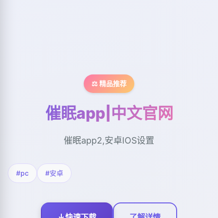
⚖️ 精品推荐
催眠app|中文官网
催眠app2,安卓IOS设置
#pc
#安卓
快速下载
了解详情