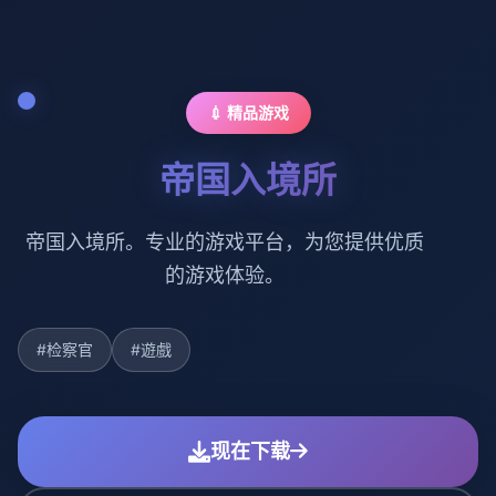
💉 精品游戏
帝国入境所
帝国入境所。专业的游戏平台，为您提供优质
的游戏体验。
#检察官
#遊戲
现在下载