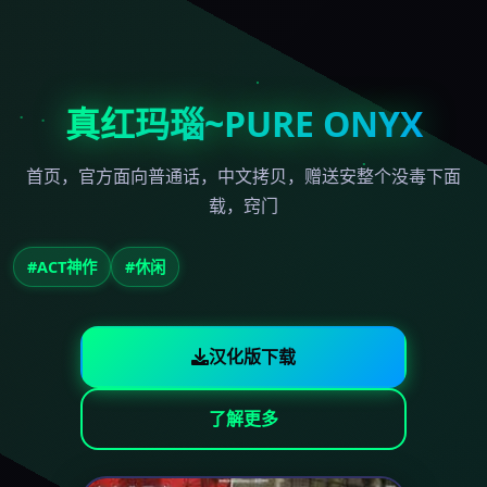
真红玛瑙~PURE ONYX
首页，官方面向普通话，中文拷贝，赠送安整个没毒下面
载，窍门
#ACT神作
#休闲
汉化版下载
了解更多