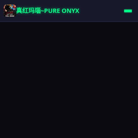
真红玛瑙~PURE ONYX