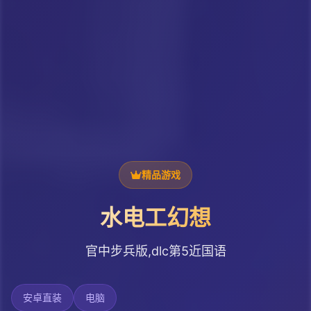
精品游戏
水电工幻想
官中步兵版,dlc第5近国语
安卓直装
电脑