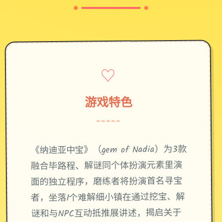
♡
游戏特色
~~~~~
《纳迪亚中宝》（gem of Nadia）为3款
融合毕路程、解谜同个体扮演元素里演
面的独立程序，磨练者将扮演首名寻宝
者，坐落1个难解细小镇在通过挖宝、解
谜和与NPC互动抵推展讲述，揭启关于