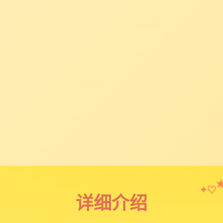
♡
✦
详细介绍