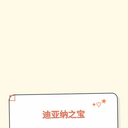
♡
★
✦
迪亚纳之宝