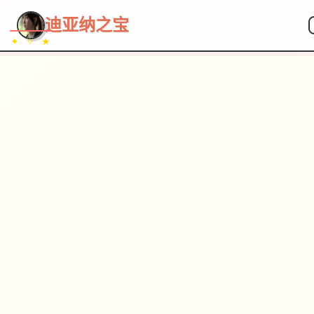
~~~
★
♡
✦
✧
♥
~
→
↗
迪亚纳之宝
✦ ✧ ★