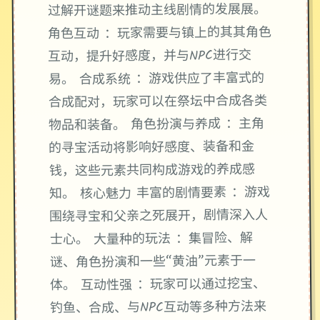
过解开谜题来推动主线剧情的发展展。
角色互动 ：玩家需要与镇上的其其角色
互动，提升好感度，并与NPC进行交
易。 合成系统 ：游戏供应了丰富式的
合成配对，玩家可以在祭坛中合成各类
物品和装备。 角色扮演与养成 ：主角
的寻宝活动将影响好感度、装备和金
钱，这些元素共同构成游戏的养成感
知。 核心魅力 丰富的剧情要素 ：游戏
围绕寻宝和父亲之死展开，剧情深入人
士心。 大量种的玩法 ：集冒险、解
谜、角色扮演和一些“黄油”元素于一
体。 互动性强 ：玩家可以通过挖宝、
钓鱼、合成、与NPC互动等多种方法来