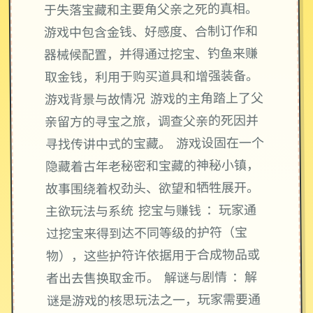
于失落宝藏和主要角父亲之死的真相。
游戏中包含金钱、好感度、合制订作和
器械候配置，并得通过挖宝、钓鱼来赚
取金钱，利用于购买道具和增强装备。
游戏背景与故情况 游戏的主角踏上了父
亲留方的寻宝之旅，调查父亲的死因并
寻找传讲中式的宝藏。 游戏设固在一个
隐藏着古年老秘密和宝藏的神秘小镇，
故事围绕着权劲头、欲望和牺牲展开。
主欲玩法与系统 挖宝与赚钱 ：玩家通
过挖宝来得到达不同等级的护符（宝
物），这些护符许依据用于合成物品或
者出去售换取金币。 解谜与剧情 ：解
谜是游戏的核思玩法之一，玩家需要通