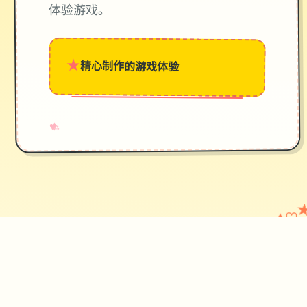
体验游戏。
★
精心制作的游戏体验
→
✧
♥
♡
✦
使用攻略