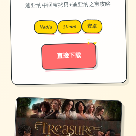
迪亚纳中间宝拷贝+迪亚纳之宝攻略
安卓
Steam
Nadia
→
✦ ★
直接下载