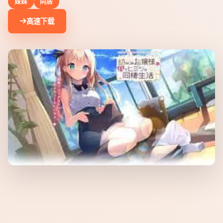
妹妹
同居
高速下载