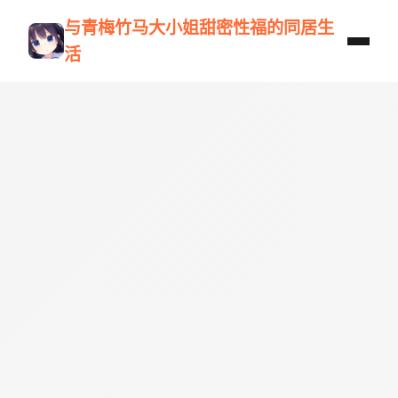
与青梅竹马大小姐甜密性福的同居生
活