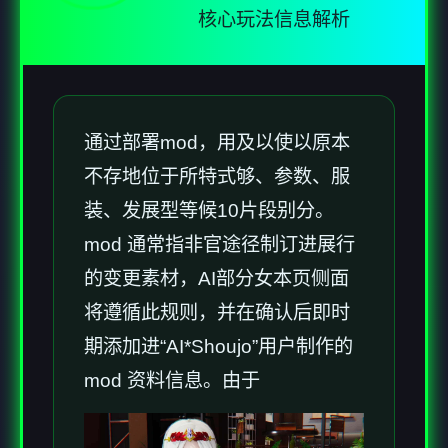
核心玩法信息解析
通过部署mod，用及以使以原本
不存地位于所特式够、参数、服
装、发展型等候10片段别分。
mod 通常指非官途径制订进展行
的变更素材，AI部分女本页侧面
将遵循此规则，并在确认后即时
期添加进“AI*Shoujo”用户制作的
mod 资料信息。由于