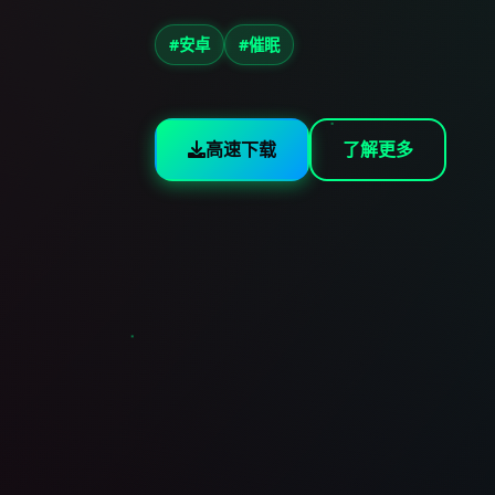
#安卓
#催眠
高速下载
了解更多